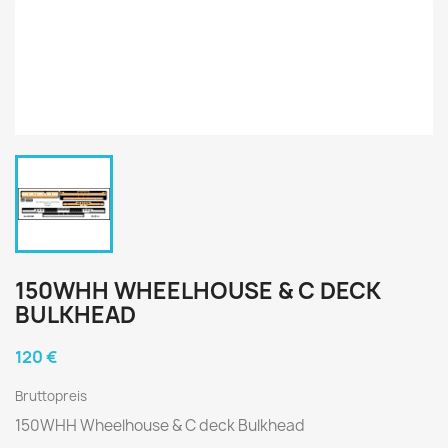
150WHH WHEELHOUSE & C DECK
BULKHEAD
120 €
Bruttopreis
150WHH Wheelhouse & C deck Bulkhead