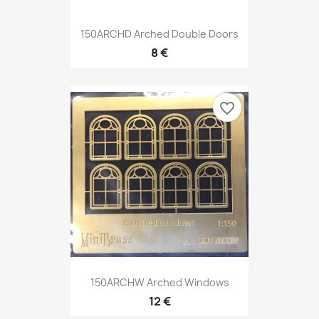
150ARCHD Arched Double Doors
8 €
favorite_border
150ARCHW Arched Windows
12 €