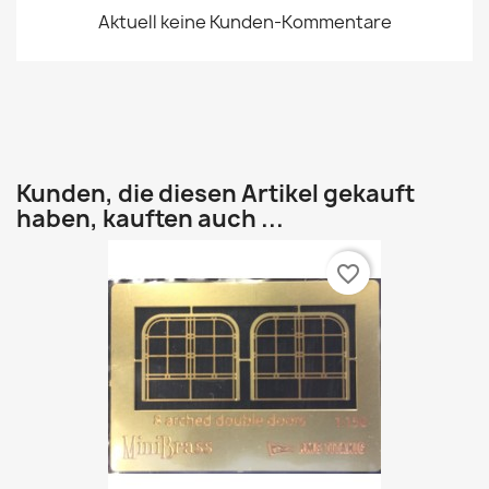
Aktuell keine Kunden-Kommentare
Kunden, die diesen Artikel gekauft
haben, kauften auch ...
favorite_border