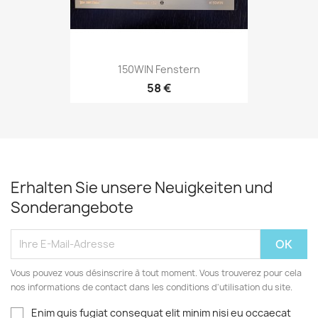
150WIN Fenstern
58 €
Erhalten Sie unsere Neuigkeiten und
Sonderangebote
Vous pouvez vous désinscrire à tout moment. Vous trouverez pour cela
nos informations de contact dans les conditions d'utilisation du site.
Enim quis fugiat consequat elit minim nisi eu occaecat