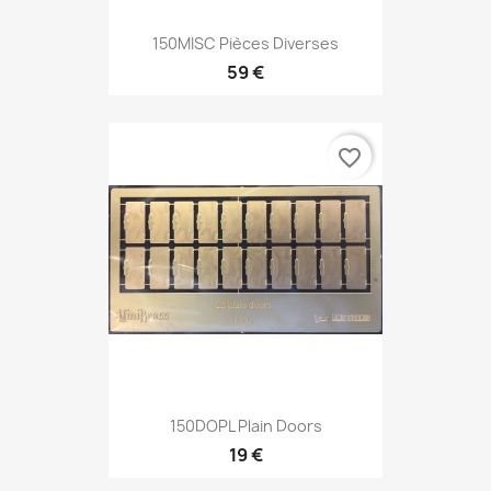
150MISC Pièces Diverses
59 €
favorite_border
150DOPL Plain Doors
19 €