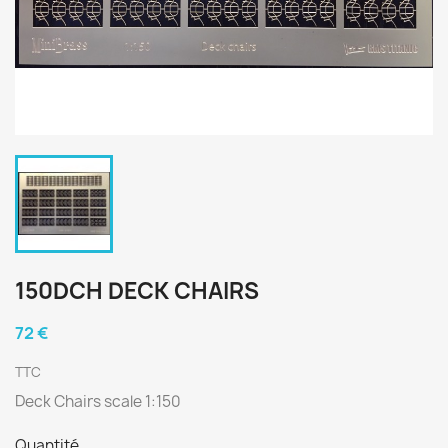
150DCH DECK CHAIRS
72 €
TTC
Deck Chairs scale 1:150
Quantité