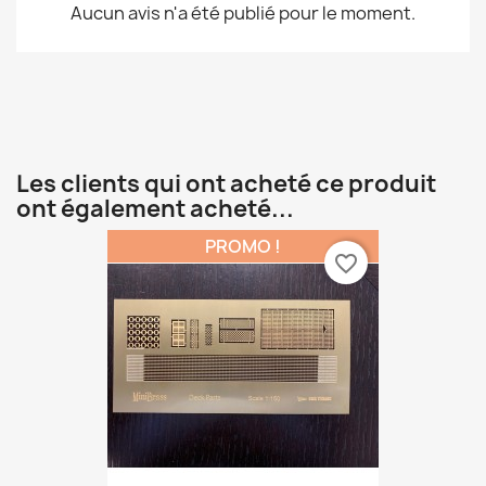
Aucun avis n'a été publié pour le moment.
Les clients qui ont acheté ce produit
ont également acheté...
PROMO !
favorite_border