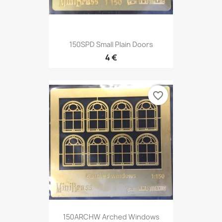
150SPD Small Plain Doors
4 €
favorite_border
150ARCHW Arched Windows