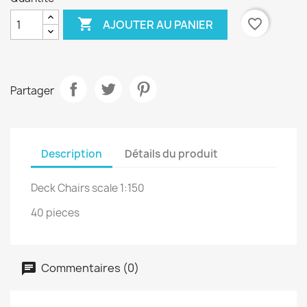

favorite_border
AJOUTER AU PANIER
Partager
Description
Détails du produit
Deck Chairs scale 1:150
40 pieces
Commentaires (0)