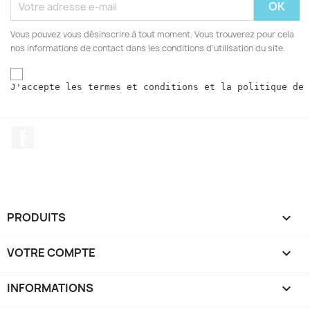
Vous pouvez vous désinscrire à tout moment. Vous trouverez pour cela
nos informations de contact dans les conditions d'utilisation du site.
J'accepte les termes et conditions et la politique de 
Facebook
PRODUITS

VOTRE COMPTE

INFORMATIONS
keyboard_arrow_down