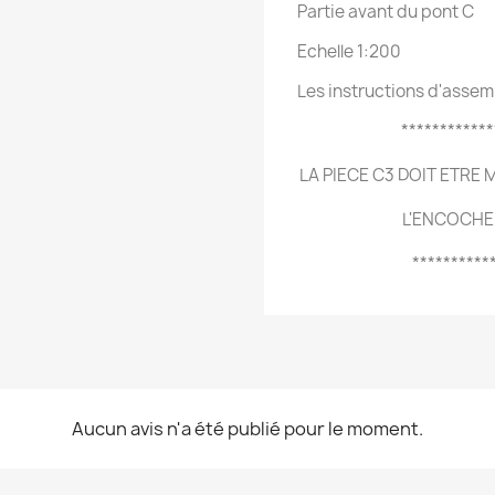
Partie avant du pont C
Echelle 1:200
Les instructions d'asse
***********
LA PIECE C3 DOIT ETRE
L'ENCOCHE 
**********
Aucun avis n'a été publié pour le moment.