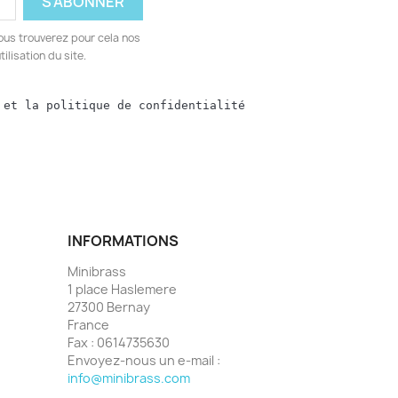
ous trouverez pour cela nos
ilisation du site.
 et la politique de confidentialité
INFORMATIONS
Minibrass
1 place Haslemere
27300 Bernay
France
Fax :
0614735630
Envoyez-nous un e-mail :
info@minibrass.com