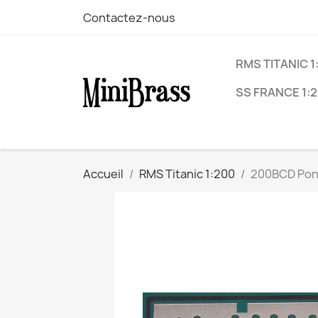
Contactez-nous
RMS TITANIC 1
SS FRANCE 1:
Accueil
RMS Titanic 1:200
200BCD Pon