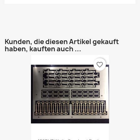
Kunden, die diesen Artikel gekauft
haben, kauften auch ...
favorite_border