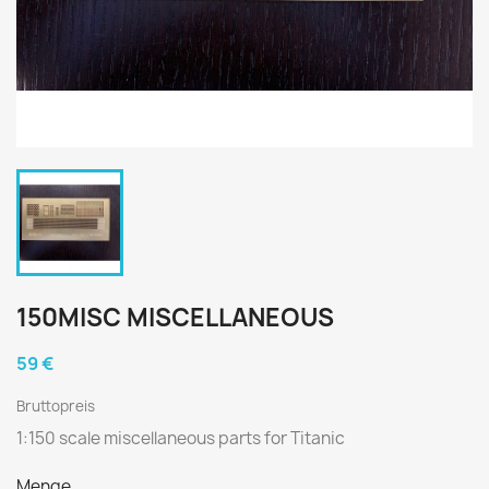
150MISC MISCELLANEOUS
59 €
Bruttopreis
1:150 scale miscellaneous parts for Titanic
Menge