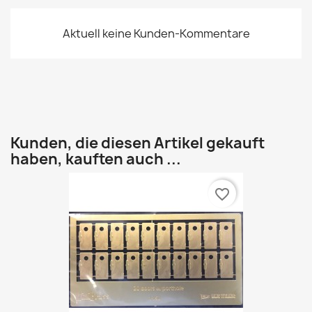
Aktuell keine Kunden-Kommentare
Kunden, die diesen Artikel gekauft
haben, kauften auch ...
favorite_border