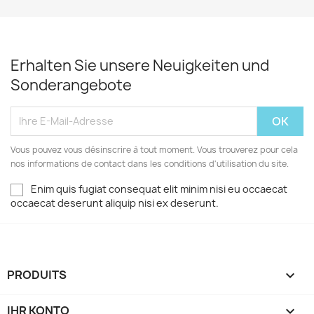
Erhalten Sie unsere Neuigkeiten und
Sonderangebote
Vous pouvez vous désinscrire à tout moment. Vous trouverez pour cela
nos informations de contact dans les conditions d'utilisation du site.
Enim quis fugiat consequat elit minim nisi eu occaecat
occaecat deserunt aliquip nisi ex deserunt.
PRODUITS

IHR KONTO
