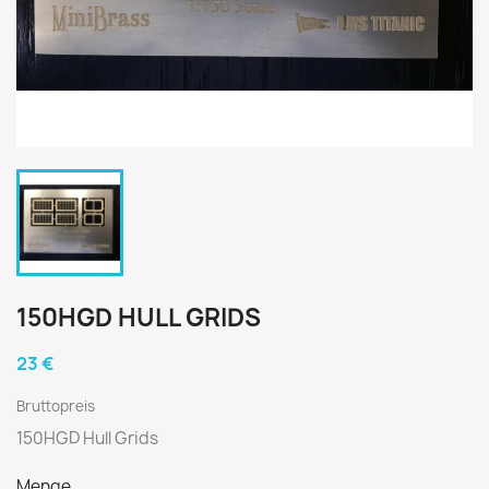
150HGD HULL GRIDS
23 €
Bruttopreis
150HGD Hull Grids
Menge